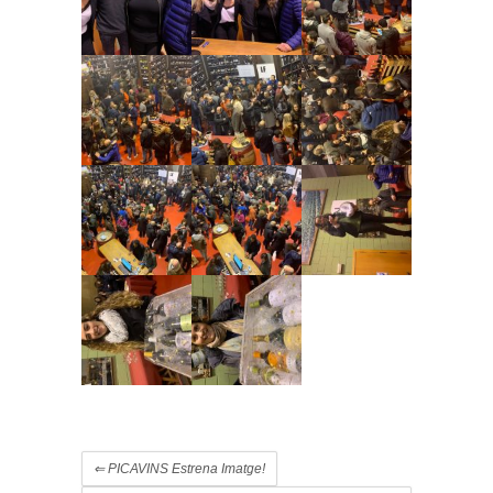
⇐
PICAVINS Estrena Imatge!