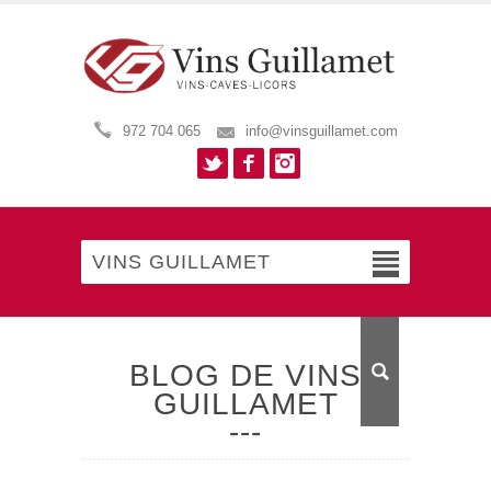
972 704 065
info@vinsguillamet.com
Twitter
Facebook
Instagram
VINS GUILLAMET
BLOG DE VINS
GUILLAMET