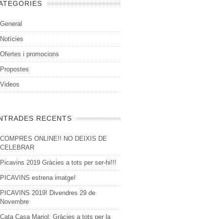
ATEGORIES
General
Notícies
Ofertes i promocions
Propostes
Videos
NTRADES RECENTS
COMPRES ONLINE!! NO DEIXIS DE
CELEBRAR
Picavins 2019 Gràcies a tots per ser-hi!!!
PICAVINS estrena imatge!
PICAVINS 2019! Divendres 29 de
Novembre
Cata Casa Mariol: Gràcies a tots per la