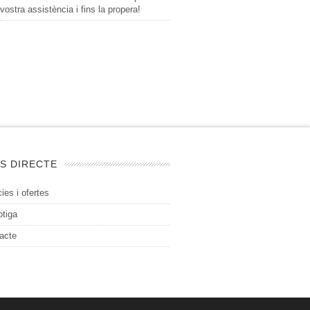
vostra assistència i fins la propera!
S DIRECTE
ies i ofertes
otiga
acte