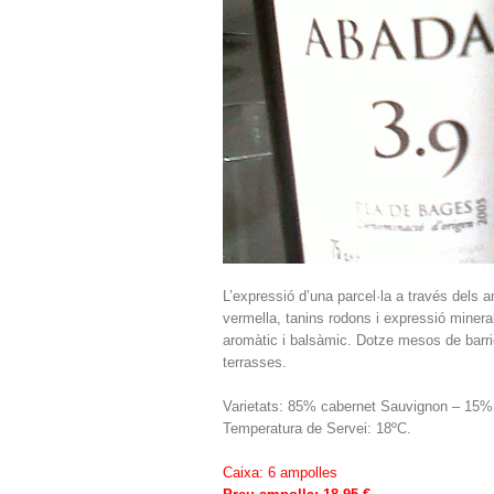
L’expressió d’una parcel·la a través dels an
vermella, tanins rodons i expressió mineral
aromàtic i balsàmic. Dotze mesos de barri
terrasses.
Varietats: 85% cabernet Sauvignon – 15%
Temperatura de Servei: 18ºC.
Caixa: 6 ampolles