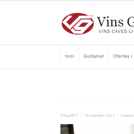
Inici
Guillamet
Ofertes i
VinsgW17
10 setembre 2013
Comenta