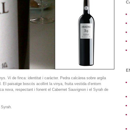
C
E
ys. Vi de finca: identitat i caràcter. Pedra calcàrea sobre argila
. El paisatge boscós acollint la vinya, fruita vestida d’entorn
ca nova, respectant i fonent el Cabernet Sauvignon i el Syrah de
 Syrah.