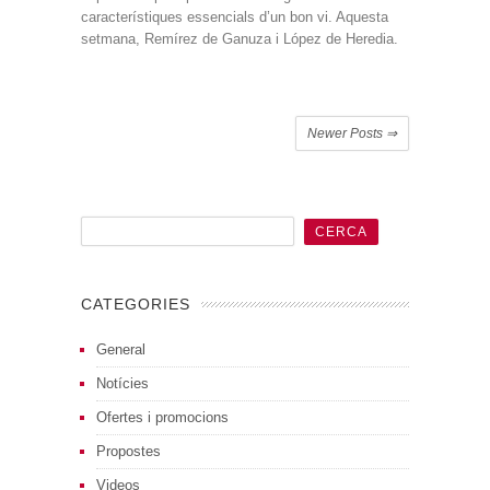
característiques essencials d’un bon vi. Aquesta
setmana, Remírez de Ganuza i López de Heredia.
Newer Posts
⇒
CATEGORIES
General
Notícies
Ofertes i promocions
Propostes
Videos