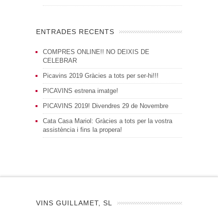
ENTRADES RECENTS
COMPRES ONLINE!! NO DEIXIS DE
CELEBRAR
Picavins 2019 Gràcies a tots per ser-hi!!!
PICAVINS estrena imatge!
PICAVINS 2019! Divendres 29 de Novembre
Cata Casa Mariol: Gràcies a tots per la vostra
assistència i fins la propera!
VINS GUILLAMET, SL