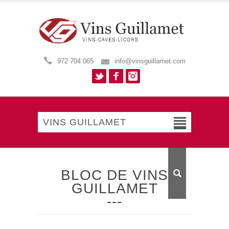
972 704 065
info@vinsguillamet.com
Twitter
Facebook
Instagram
VINS GUILLAMET
BLOC DE VINS
GUILLAMET