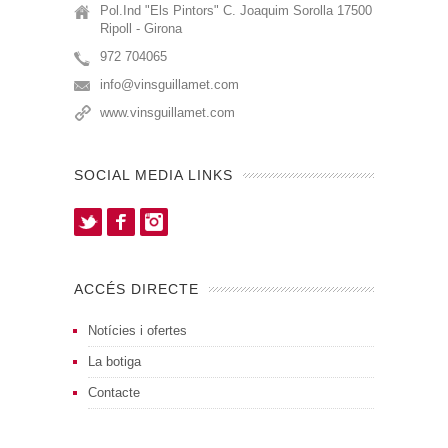
Pol.Ind "Els Pintors" C. Joaquim Sorolla 17500
Ripoll - Girona
972 704065
info@vinsguillamet.com
www.vinsguillamet.com
SOCIAL MEDIA LINKS
Twitter
Facebook
Instagram
ACCÉS DIRECTE
Notícies i ofertes
La botiga
Contacte